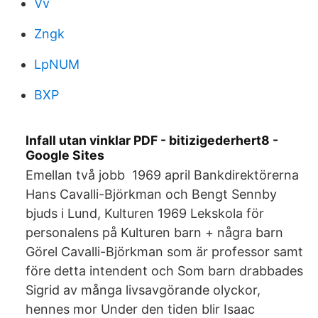
Vv
Zngk
LpNUM
BXP
Infall utan vinklar PDF - bitizigederhert8 -
Google Sites
Emellan två jobb 1969 april Bankdirektörerna
Hans Cavalli-Björkman och Bengt Sennby
bjuds i Lund, Kulturen 1969 Lekskola för
personalens på Kulturen barn + några barn
Görel Cavalli-Björkman som är professor samt
före detta intendent och Som barn drabbades
Sigrid av många livsavgörande olyckor,
hennes mor Under den tiden blir Isaac