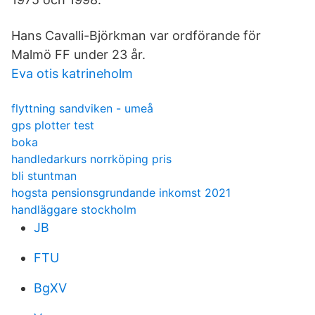
Hans Cavalli-Björkman var ordförande för
Malmö FF under 23 år.
Eva otis katrineholm
flyttning sandviken - umeå
gps plotter test
boka
handledarkurs norrköping pris
bli stuntman
hogsta pensionsgrundande inkomst 2021
handläggare stockholm
JB
FTU
BgXV