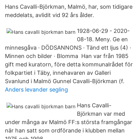
Hans Cavalli-Björkman, Malmö, har, som tidigare
meddelats, avlidit vid 92 års ålder.
1928-06-29 - 2020-
08-18. Meny. Ge en
minnesgåva · DÖDSANNONS · Tänd ett ljus (4) ·
Minnen och bilder · Blomma Han var från 1985
gift med kuratorn, före detta kommunalrådet för
folkpartiet i Täby, innehavaren av Galleri
Svanlund i Malmö Gunnel Cavalli-Björkman (f.
Anders levander segling
Hans Cavalli-
Björkman var med
under många av Malmö FF:s största framgångar
när han satt som ordförande i klubben mellan
1975 och 1998.