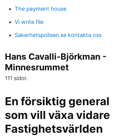
The payment house
Vi write file
Sakerhetspolisen.se kontakta oss
Hans Cavalli-Björkman -
Minnesrummet
111 sidor.
En försiktig general
som vill växa vidare
Fastighetsvärlden