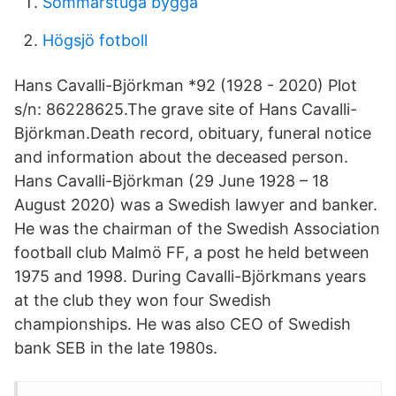
Sommarstuga bygga
Högsjö fotboll
Hans Cavalli-Björkman *92 (1928 - 2020) Plot
s/n: 86228625.The grave site of Hans Cavalli-
Björkman.Death record, obituary, funeral notice
and information about the deceased person.
Hans Cavalli-Björkman (29 June 1928 – 18
August 2020) was a Swedish lawyer and banker.
He was the chairman of the Swedish Association
football club Malmö FF, a post he held between
1975 and 1998. During Cavalli-Björkmans years
at the club they won four Swedish
championships. He was also CEO of Swedish
bank SEB in the late 1980s.