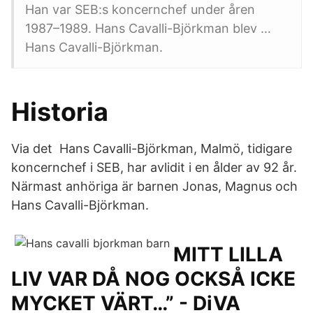
Han var SEB:s koncernchef under åren
1987–1989. Hans Cavalli-Björkman blev …
Hans Cavalli-Björkman.
Historia
Via det Hans Cavalli-Björkman, Malmö, tidigare
koncernchef i SEB, har avlidit i en ålder av 92 år.
Närmast anhöriga är barnen Jonas, Magnus och
Hans Cavalli-Björkman.
MITT LILLA
LIV VAR DÅ NOG OCKSÅ ICKE
MYCKET VÄRT…” - DiVA