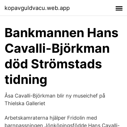
kopavguldvacu.web.app
Bankmannen Hans
Cavalli-Björkman
död Strömstads
tidning
Åsa Cavalli-Björkman blir ny museichef på
Thielska Galleriet
Arbetskamraterna hjälper Fridolin med
barnpassningen Jönköpingsfödde Hans Cavalli-