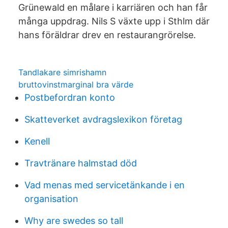
Grünewald en målare i karriären och han får
många uppdrag. Nils S växte upp i Sthlm där
hans föräldrar drev en restaurangrörelse.
Tandlakare simrishamn
bruttovinstmarginal bra värde
Postbefordran konto
Skatteverket avdragslexikon företag
Kenell
Travtränare halmstad död
Vad menas med servicetänkande i en
organisation
Why are swedes so tall