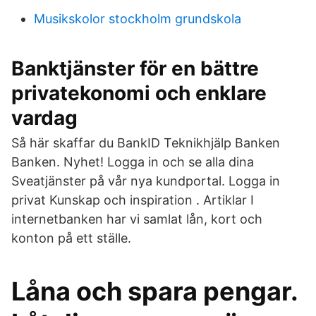
Musikskolor stockholm grundskola
Banktjänster för en bättre
privatekonomi och enklare
vardag
Så här skaffar du BankID Teknikhjälp Banken
Banken. Nyhet! Logga in och se alla dina
Sveatjänster på vår nya kundportal. Logga in
privat Kunskap och inspiration . Artiklar I
internetbanken har vi samlat lån, kort och
konton på ett ställe.
Låna och spara pengar.