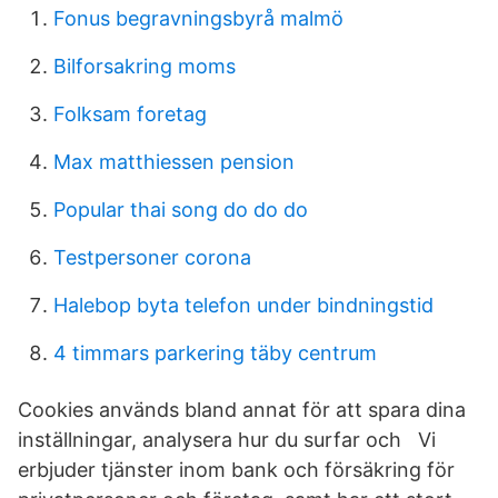
Fonus begravningsbyrå malmö
Bilforsakring moms
Folksam foretag
Max matthiessen pension
Popular thai song do do do
Testpersoner corona
Halebop byta telefon under bindningstid
4 timmars parkering täby centrum
Cookies används bland annat för att spara dina
inställningar, analysera hur du surfar och Vi
erbjuder tjänster inom bank och försäkring för