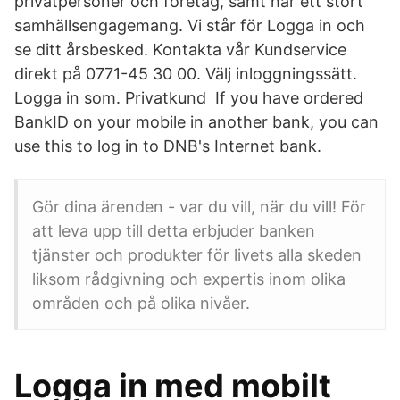
privatpersoner och företag, samt har ett stort
samhällsengagemang. Vi står för Logga in och
se ditt årsbesked. Kontakta vår Kundservice
direkt på 0771-45 30 00. Välj inloggningssätt.
Logga in som. Privatkund If you have ordered
BankID on your mobile in another bank, you can
use this to log in to DNB's Internet bank.
Gör dina ärenden - var du vill, när du vill! För
att leva upp till detta erbjuder banken
tjänster och produkter för livets alla skeden
liksom rådgivning och expertis inom olika
områden och på olika nivåer.
Logga in med mobilt