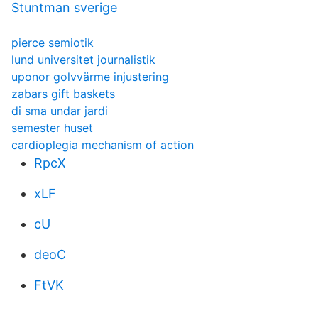
Stuntman sverige
pierce semiotik
lund universitet journalistik
uponor golvvärme injustering
zabars gift baskets
di sma undar jardi
semester huset
cardioplegia mechanism of action
RpcX
xLF
cU
deoC
FtVK