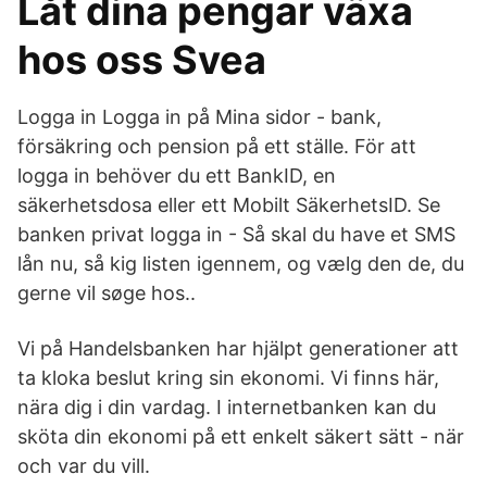
Låt dina pengar växa
hos oss Svea
Logga in Logga in på Mina sidor - bank,
försäkring och pension på ett ställe. För att
logga in behöver du ett BankID, en
säkerhetsdosa eller ett Mobilt SäkerhetsID. Se
banken privat logga in - Så skal du have et SMS
lån nu, så kig listen igennem, og vælg den de, du
gerne vil søge hos..
Vi på Handelsbanken har hjälpt generationer att
ta kloka beslut kring sin ekonomi. Vi finns här,
nära dig i din vardag. I internetbanken kan du
sköta din ekonomi på ett enkelt säkert sätt - när
och var du vill.