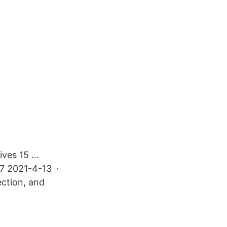
ives 15 …
-7 2021-4-13 ·
ection, and