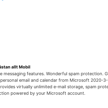
stan allt Mobil
te messaging features. Wonderful spam protection. G
e personal email and calendar from Microsoft 2020-3
ovides virtually unlimited e-mail storage, spam prot
ction powered by your Microsoft account.