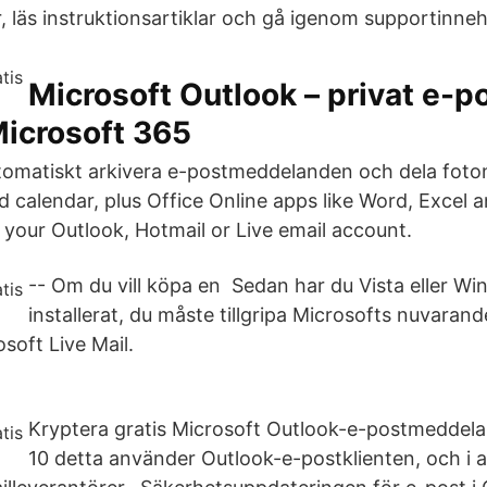
, läs instruktionsartiklar och gå igenom supportinnehå
Microsoft Outlook – privat e-p
Microsoft 365
automatiskt arkivera e-postmeddelanden och dela foton
d calendar, plus Office Online apps like Word, Excel 
 your Outlook, Hotmail or Live email account.
-- Om du vill köpa en Sedan har du Vista eller W
installerat, du måste tillgripa Microsofts nuvarand
osoft Live Mail.
Kryptera gratis Microsoft Outlook-e-postmeddel
10 detta använder Outlook-e-postklienten, och i 