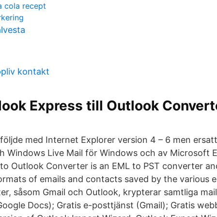
a cola recept
rkering
lvesta
pliv kontakt
look Express till Outlook Convert
följde med Internet Explorer version 4 – 6 men ersat
h Windows Live Mail för Windows och av Microsoft 
to Outlook Converter is an EML to PST converter an
ormats of emails and contacts saved by the various e
ter, såsom Gmail och Outlook, krypterar samtliga mail
oogle Docs); Gratis e-posttjänst (Gmail); Gratis we