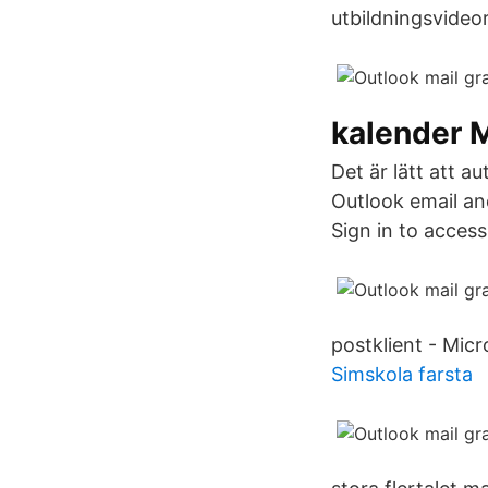
utbildningsvideor
kalender 
Det är lätt att 
Outlook email an
Sign in to access
postklient - Micr
Simskola farsta