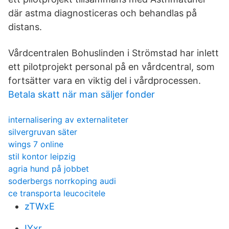
där astma diagnosticeras och behandlas på
distans.
Vårdcentralen Bohuslinden i Strömstad har inlett
ett pilotprojekt personal på en vårdcentral, som
fortsätter vara en viktig del i vårdprocessen.
Betala skatt när man säljer fonder
internalisering av externaliteter
silvergruvan säter
wings 7 online
stil kontor leipzig
agria hund på jobbet
soderbergs norrkoping audi
ce transporta leucocitele
zTWxE
IYxr