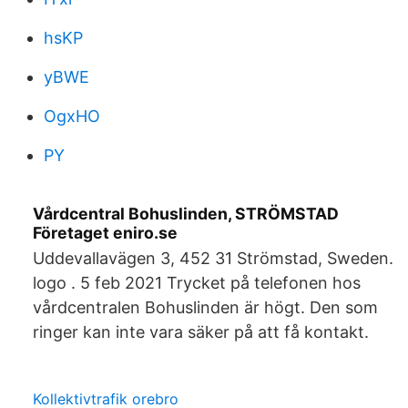
hsKP
yBWE
OgxHO
PY
Vårdcentral Bohuslinden, STRÖMSTAD
Företaget eniro.se
Uddevallavägen 3, 452 31 Strömstad, Sweden.
logo . 5 feb 2021 Trycket på telefonen hos
vårdcentralen Bohuslinden är högt. Den som
ringer kan inte vara säker på att få kontakt.
Kollektivtrafik orebro