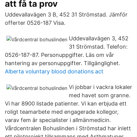
att få ta prov
Uddevallavägen 3 B, 452 31 Strömstad. Jämför
offerter 0526-187 Visa.
Uddevallavägen 3, 452
31 Strömstad. Telefon:
0526-187-87. Personuppgifter. Läs om vår
hantering av personuppgifter. Tillgänglighet.
Alberta voluntary blood donations act
Vi jobbar i vackra lokaler
med havet som granne.
Vi har 8900 listade patienter. Vi kan erbjuda ett
roligt teamarbete med engagerade kollegor,
varav fem är specialister i allmänmedicin.
Vårdcentralen Bohuslinden i Strömstad har inlett
ett pilotprojekt tillsammans med Asthmatuner