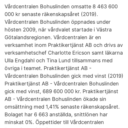
Vårdcentralen Bohuslinden omsatte 8 463 600
000 kr senaste räkenskapsåret (2019).
Vårdcentralen Bohuslinden öppnades under
hösten 2009, när vårdvalet startade i Västra
Götalandsregionen. Vårdcentralen är en
verksamhet inom Praktikertjänst AB och drivs av
verksamhetschef Charlotte Ericson samt läkarna
Ulla Engdahl och Tina Lund tillsammans med
övriga i teamet. Praktikertjänst AB -
Vårdcentralen Bohuslinden gick med vinst (2019)
Praktikertjänst AB - Vårdcentralen Bohuslinden
gick med vinst, 689 600 000 kr. Praktikertjänst
AB - Vårdcentralen Bohuslinden ökade sin
omsättning med 1,41% senaste räkenskapsåret.
Bolaget har 6 663 anställda, snittlönen har
minskat 0%. Öppettider till Vårdcentralen