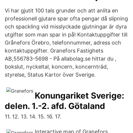
Vi har gjutit 100 tals grunder och att anlita en
professionell gjutare spar ofta pengar då slipning
och spackling vid misslyckade gjutningar är dyra
utgifter som man spar in på! Kontaktuppgifter till
Grånefors Örebro, telefonnummer, adress och
kontaktuppgifter. Granefors Fastighets
AB,556783-5698 - På allabolag.se hittar du ,
bokslut, nyckeltal, koncern, koncernträd,
styrelse, Status Kartor över Sverige.
Konungariket Sverige:
delen. 1.-2. afd. Götaland
11. 12. 13. 14. 15. 16. 17.
Interactive map of Granefors.