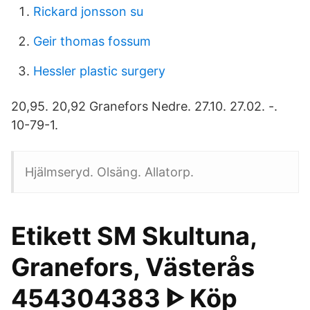
Rickard jonsson su
Geir thomas fossum
Hessler plastic surgery
20,95. 20,92 Granefors Nedre. 27.10. 27.02. -.
10-79-1.
Hjälmseryd. Olsäng. Allatorp.
Etikett SM Skultuna,
Granefors, Västerås
454304383 ᐈ Köp