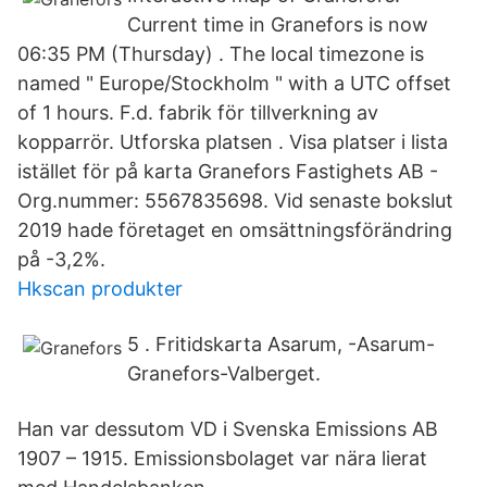
Current time in Granefors is now
06:35 PM (Thursday) . The local timezone is
named " Europe/Stockholm " with a UTC offset
of 1 hours. F.d. fabrik för tillverkning av
kopparrör. Utforska platsen . Visa platser i lista
istället för på karta Granefors Fastighets AB -
Org.nummer: 5567835698. Vid senaste bokslut
2019 hade företaget en omsättningsförändring
på -3,2%.
Hkscan produkter
5 . Fritidskarta Asarum, -Asarum-
Granefors-Valberget.
Han var dessutom VD i Svenska Emissions AB
1907 – 1915. Emissionsbolaget var nära lierat