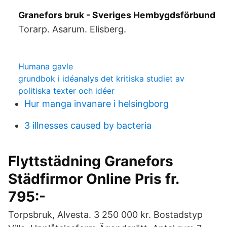
Granefors bruk - Sveriges Hembygdsförbund
Torarp. Asarum. Elisberg.
Humana gavle
grundbok i idéanalys det kritiska studiet av
politiska texter och idéer
Hur manga invanare i helsingborg
3 illnesses caused by bacteria
Flyttstädning Granefors
Städfirmor Online Pris fr.
795:-
Torpsbruk, Alvesta. 3 250 000 kr. Bostadstyp