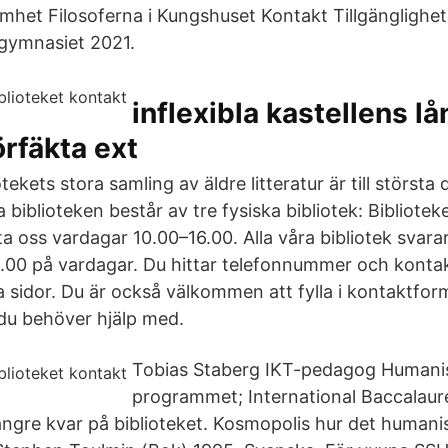
het Filosoferna i Kungshuset Kontakt Tillgänglighet
gymnasiet 2021.
inflexibla kastellens lå
örfäkta ext
tekets stora samling av äldre litteratur är till största
 biblioteken består av tre fysiska bibliotek: Bibliotek
a oss vardagar 10.00–16.00. Alla våra bibliotek svara
.00 på vardagar. Du hittar telefonnummer och konta
a sidor. Du är också välkommen att fylla i kontaktfo
du behöver hjälp med.
Tobias Staberg IKT-pedagog Humanis
programmet; International Baccalaur
 längre kvar på biblioteket. Kosmopolis hur det humani