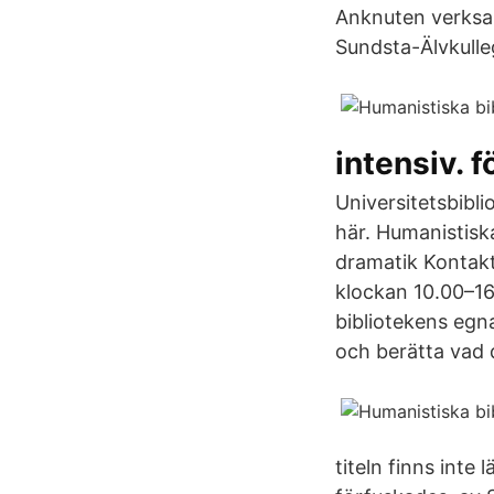
Anknuten verksam
Sundsta-Älvkulle
intensiv. f
Universitetsbiblio
här. Humanistiska
dramatik Kontakt
klockan 10.00–16
bibliotekens egn
och berätta vad 
titeln finns inte