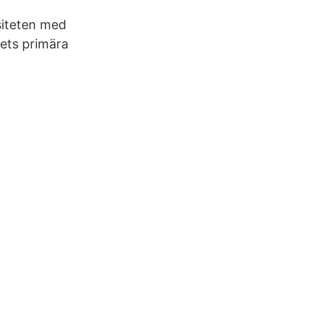
rsiteten med
kets primära