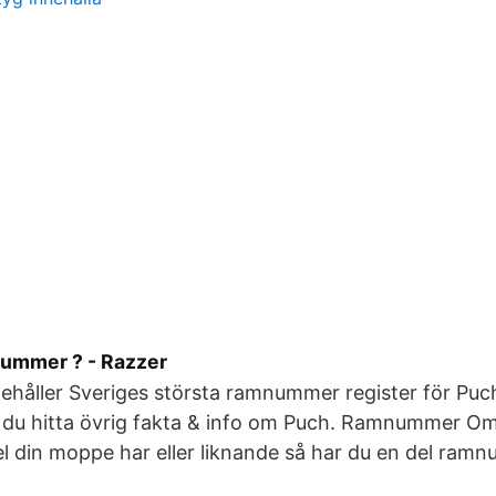
nummer ? - Razzer
ehåller Sveriges största ramnummer register för Pu
du hitta övrig fakta & info om Puch. Ramnummer Om
l din moppe har eller liknande så har du en del ramn