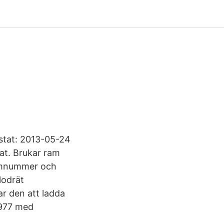
ostat: 2013-05-24
at. Brukar ram
ramnummer och
lodrät
ar den att ladda
1977 med