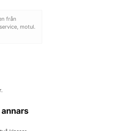
en från
service, motul.
.
 annars