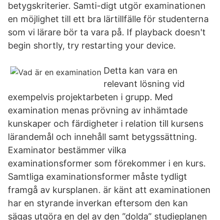
betygskriterier. Samti-digt utgör examinationen
en möjlighet till ett bra lärtillfälle för studenterna
som vi lärare bör ta vara på. If playback doesn't
begin shortly, try restarting your device.
Detta kan vara en
relevant lösning vid
exempelvis projektarbeten i grupp. Med
examination menas prövning av inhämtade
kunskaper och färdigheter i relation till kursens
lärandemål och innehåll samt betygssättning.
Examinator bestämmer vilka
examinationsformer som förekommer i en kurs.
Samtliga examinationsformer måste tydligt
framgå av kursplanen. är känt att examinationen
har en styrande inverkan eftersom den kan
sägas utgöra en del av den ”dolda” studieplanen