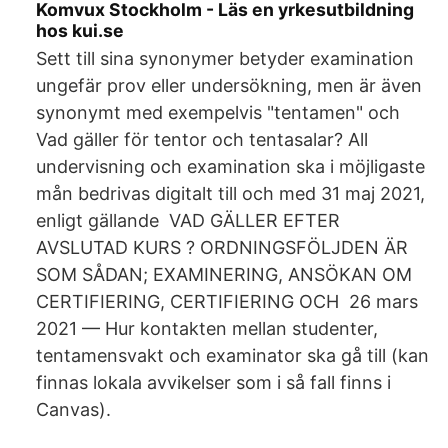
Komvux Stockholm - Läs en yrkesutbildning
hos kui.se
Sett till sina synonymer betyder examination
ungefär prov eller undersökning, men är även
synonymt med exempelvis "tentamen" och​
Vad gäller för tentor och tentasalar? All
undervisning och examination ska i möjligaste
mån bedrivas digitalt till och med 31 maj 2021,
enligt gällande VAD GÄLLER EFTER
AVSLUTAD KURS ? ORDNINGSFÖLJDEN ÄR
SOM SÅDAN; EXAMINERING, ANSÖKAN OM
CERTIFIERING, CERTIFIERING OCH 26 mars
2021 — Hur kontakten mellan studenter,
tentamensvakt och examinator ska gå till (kan
finnas lokala avvikelser som i så fall finns i
Canvas).