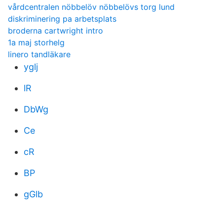
vårdcentralen nöbbelöv nöbbelövs torg lund
diskriminering pa arbetsplats
broderna cartwright intro
1a maj storhelg
linero tandläkare
yglj
lR
DbWg
Ce
cR
BP
gGlb