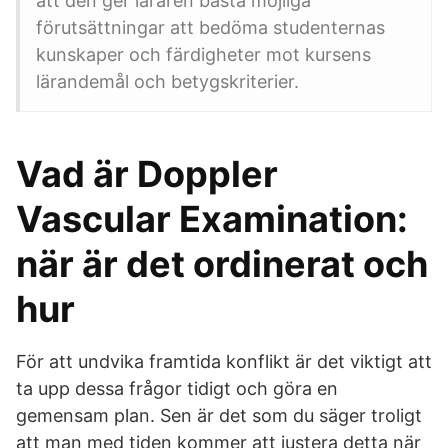
att den ger läraren bästa möjliga
förutsättningar att bedöma studenternas
kunskaper och färdigheter mot kursens
lärandemål och betygskriterier.
Vad är Doppler
Vascular Examination:
när är det ordinerat och
hur
För att undvika framtida konflikt är det viktigt att
ta upp dessa frågor tidigt och göra en
gemensam plan. Sen är det som du säger troligt
att man med tiden kommer att justera detta när