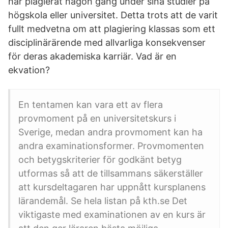
har plagierat någon gång under sina studier på
högskola eller universitet. Detta trots att de varit
fullt medvetna om att plagiering klassas som ett
disciplinärärende med allvarliga konsekvenser
för deras akademiska karriär. Vad är en
ekvation?
En tentamen kan vara ett av flera
provmoment på en universitetskurs i
Sverige, medan andra provmoment kan ha
andra examinationsformer. Provmomenten
och betygskriterier för godkänt betyg
utformas så att de tillsammans säkerställer
att kursdeltagaren har uppnått kursplanens
lärandemål. Se hela listan på kth.se Det
viktigaste med examinationen av en kurs är